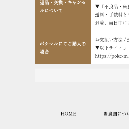
返品・交換・キャンセ
▼「不良品・当
ルについて
送料・手数料と
到着、当日中に
お支払い方法 /
ポケマルにてご購入の
▼以下サイトよ
場合
https://poke-
HOME
当農園につ