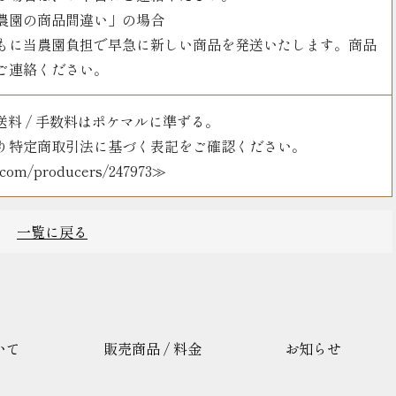
農園の商品間違い」の場合
もに当農園負担で早急に新しい商品を発送いたします。商品
ご連絡ください。
 送料 / 手数料はポケマルに準ずる。
り特定商取引法に基づく表記をご確認ください。
m.com/producers/247973≫
一覧に戻る
いて
販売商品 / 料金
お知らせ