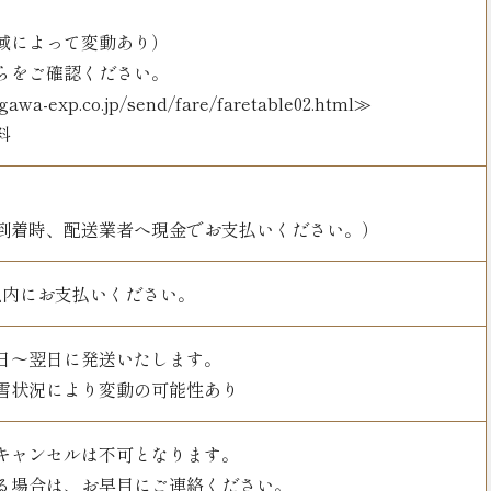
域によって変動あり）
らをご確認ください。
gawa-exp.co.jp/send/fare/faretable02.html≫
料
到着時、配送業者へ現金でお支払いください。）
以内にお支払いください。
日～翌日に発送いたします。
雪状況により変動の可能性あり
キャンセルは不可となります。
る場合は、お早目にご連絡ください。