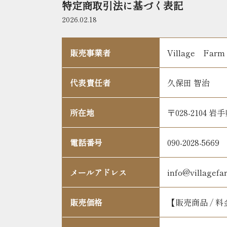
特定商取引法に基づく表記
2026.02.18
販売事業者
Village 
代表責任者
久保田 智治
所在地
〒028-2104
電話番号
090-2028-5669
メールアドレス
info@villagefa
販売価格
【
販売商品 / 料