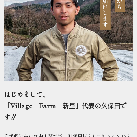
はじめまして、
「Village Farm 新里」代表の久保田で
す‼
岩手県宮古市は中山間地域、旧新里村として知られていま