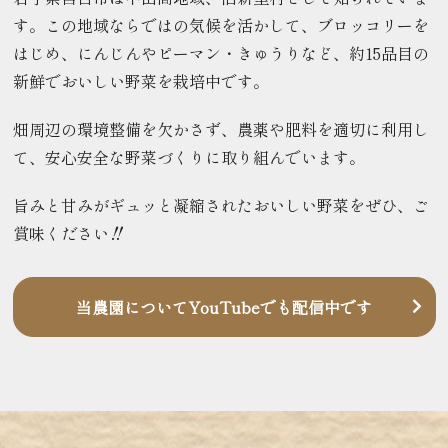
す。この地域ならではの気候を活かして、ブロッコリーを
はじめ、にんじんやピーマン・きゅうりなど、約15品目の
新鮮でおいしい野菜を栽培中です。
畑周辺の環境整備を欠かさず、農薬や肥料を適切に利用し
て、安心安全な野菜づくりに取り組んでいます。
旨みと甘みがギュッと凝縮されたおいしい野菜をぜひ、ご
賞味ください‼
当農園についてYouTubeでも配信中です