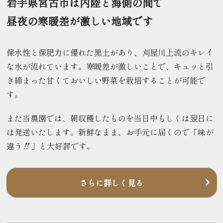
岩手県宮古市は内陸と海側の間で
昼夜の寒暖差が激しい地域です
保水性と保肥力に優れた黒土があり、刈屋川上流のキレイ
な水が流れています。寒暖差が激しいことで、キュッと引
き締まった甘くておいしい野菜を栽培することが可能で
す。
また当農園では、朝収穫したものを当日中もしくは翌日に
は発送いたします。新鮮なまま、お手元に届くので「味が
違う‼」と大好評です。
さらに詳しく見る