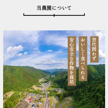
当農園について