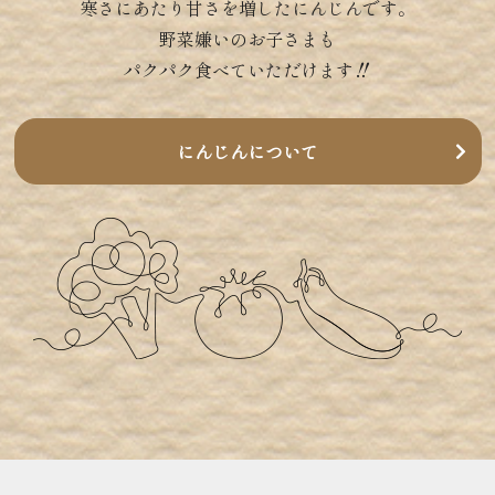
寒さにあたり甘さを増したにんじんです。
野菜嫌いのお子さまも
パクパク食べていただけます‼
にんじんについて